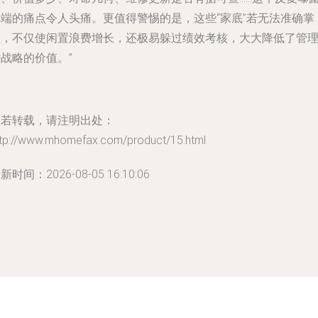
弊端的痛点令人头痛。更值得警惕的是，这些“家底”若无法准确掌
握，不仅使闲置浪费增长，还极易躲过绩效考核，大大降低了管
战略的价值。”
如若转载，请注明出处：
ttp://www.mhomefax.com/product/15.html
新时间：2026-08-05 16:10:06