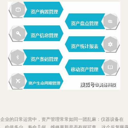
在企业的日常运营中，资产管理常常如同一团乱麻：仪器设备在
哪、价值多少、寿命几何、维修更新是否有据可查……这个反复曝