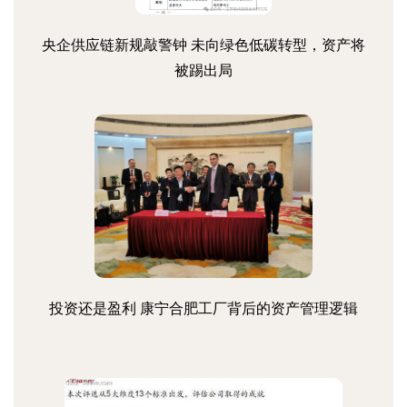
央企供应链新规敲警钟 未向绿色低碳转型，资产将
被踢出局
投资还是盈利 康宁合肥工厂背后的资产管理逻辑