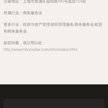
注册地址：
上海市黄浦区福州路480号底层164室
所属行业：
商务服务业
更多行业：
投资与资产管理,组织管理服务,商务服务业,租赁
和商务服务业
如若转载，请注明出处：
http://www.mhomefax.com/information.html